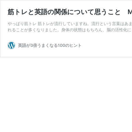
筋トレと英語の関係について思うこと Musc
やっぱり筋トレ 筋トレが流行していますね。流行という言葉はあ
れることが多くなりました。身体の状態はもちろん、脳の活性化に
英語が3倍うまくなる100のヒント