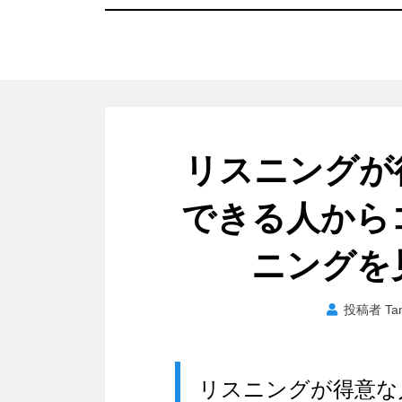
リスニング
できる人から
ニングを
投稿者
Ta
リスニングが得意な