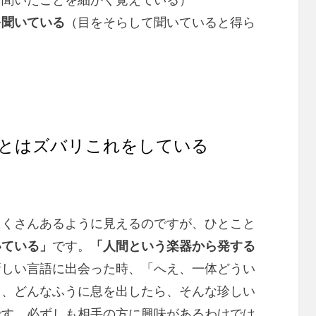
き聞いたことを細かく覚えている）
を聞いている
（目をそらして聞いていると得ら
とはズバリこれをしている
たくさんあるように見えるのですが、ひとこと
いている」
です。
「人間という楽器から発する
新しい言語に出会った時、「へえ、一体どうい
ら、どんなふうに息を出したら、そんな珍しい
です。必ずしも相手の方に興味があるわけでは