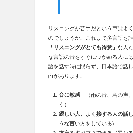
リスニングが苦手だという声はよ
のでしょうか。これまで多言語を
「リスニングがとても得意」
な人
な言語の音をすぐにつかめる人に
語を話す時に限らず、日本語で話
向があります。
音に敏感
（雨の音、鳥の声、
く）
親しい人、よく接する人の話
うな言い方をしている)