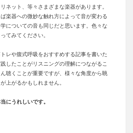
ラリネット、等々さまざまな楽器があります。
らば楽器への微妙な触れ方によって音が変わる
語学についての音も同じだと思います。色々な
もってみてください。
筋トレや腹式呼吸をおすすめする記事を書いた
実践したことがリスニングの理解につながるこ
さん聴くことが重要ですが、様々な角度から眺
ドが上がるかもしれません。
本当にうれしいです。