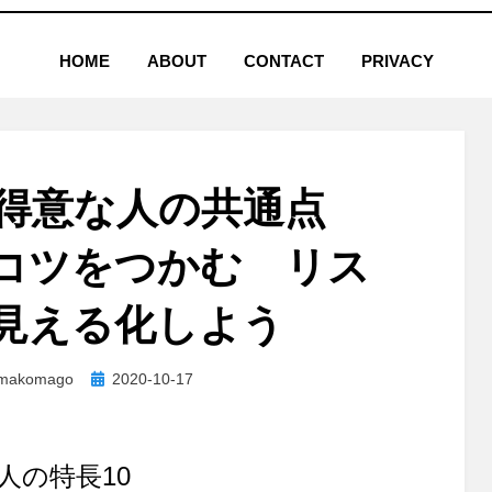
HOME
ABOUT
CONTACT
PRIVACY
が得意な人の共通点
コツをつかむ リス
見える化しよう
投
makomago
2020-10-17
稿
日:
人の特長10