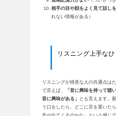
短期記憶力がよい
（ついさっ
相手の目や顔をよく見て話し
れない情報がある）
リスニング上手なひ
リスニングが得意な人の共通点は
で言えば、
「音に興味を持って聴
音に興味がある」
とも言えます。
う口をしたら、どこに舌を置いた
音が出てくるのかな」という感じ