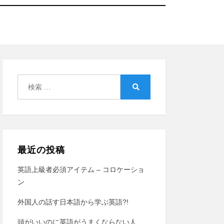
検
索:
検
索
最近の投稿
英語上級者必須アイテム – コロケーショ
ン
外国人の話す日本語から学ぶ英語?!
頭がいいのに英語がうまくならない人