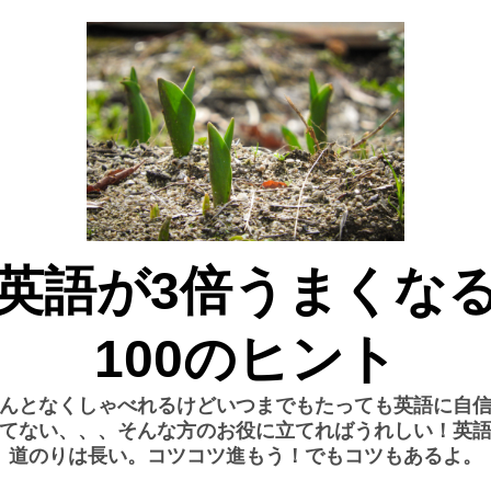
英語が3倍うまくな
100のヒント
んとなくしゃべれるけどいつまでもたっても英語に自
てない、、、そんな方のお役に立てればうれしい！英
道のりは長い。コツコツ進もう！でもコツもあるよ。