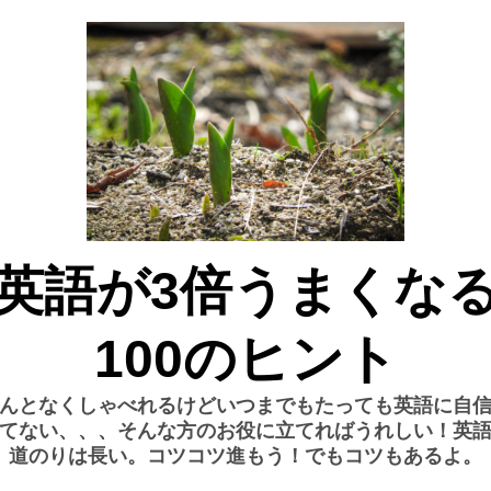
英語が3倍うまくな
100のヒント
んとなくしゃべれるけどいつまでもたっても英語に自
てない、、、そんな方のお役に立てればうれしい！英
道のりは長い。コツコツ進もう！でもコツもあるよ。