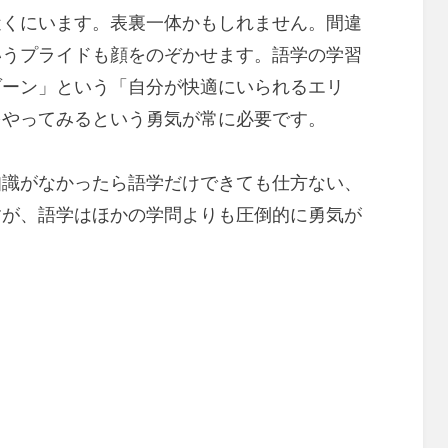
近くにいます。表裏一体かもしれません。間違
いうプライドも顔をのぞかせます。語学の学習
ゾーン」という「自分が快適にいられるエリ
をやってみるという勇気が常に必要です。
知識がなかったら語学だけできても仕方ない、
すが、語学はほかの学問よりも圧倒的に勇気が