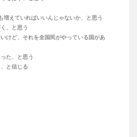
も増えていればいいんじゃないか、と思う
づく、と思う
しいけど、それを全国民がやっている国があ
あった、と思う
る、と信じる