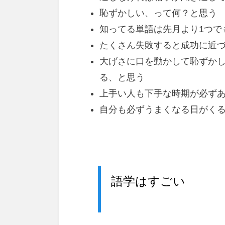
恥ずかしい、って何？と思う
知ってる単語は先月より1つで
たくさん失敗すると成功に近
大げさに口を動かして恥ずか
る、と思う
上手い人も下手な時期が必ず
自分も必ずうまくなる日がく
語学はすごい