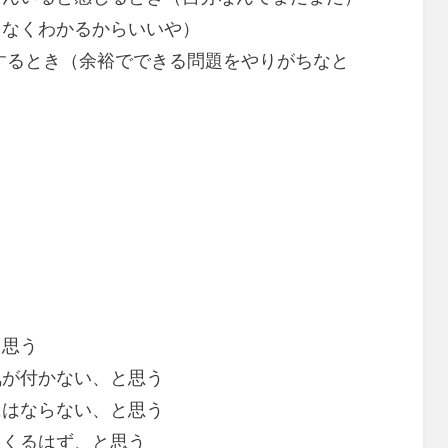
となくわかるからいいや）
するとき（余裕でできる問題をやりがちなと
、思う
気が付かない、と思う
にはならない、と思う
てくるはず、と思う