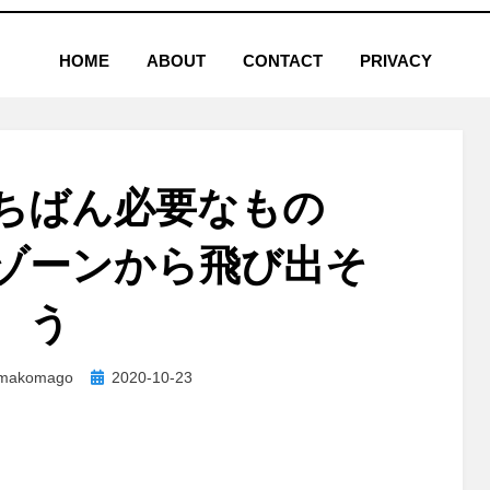
HOME
ABOUT
CONTACT
PRIVACY
いちばん必要なもの
ゾーンから飛び出そ
う
投
makomago
2020-10-23
稿
日: